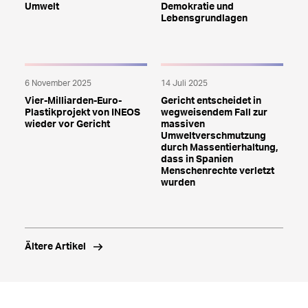
Umwelt
Demokratie und
Lebensgrundlagen
6 November 2025
14 Juli 2025
Vier-Milliarden-Euro-
Gericht entscheidet in
Plastikprojekt von INEOS
wegweisendem Fall zur
wieder vor Gericht
massiven
Umweltverschmutzung
durch Massentierhaltung,
dass in Spanien
Menschenrechte verletzt
wurden
Ältere Artikel