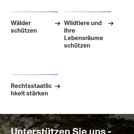
Wälder
Wildtiere und
schützen
ihre
Lebensräume
schützen
Rechtsstaatlic
hkeit stärken
Unterstützen Sie uns -