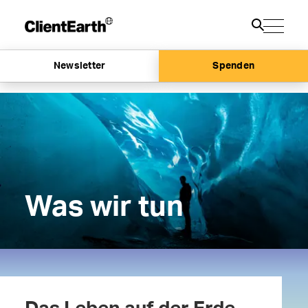
Newsletter
Spenden
Was wir tun