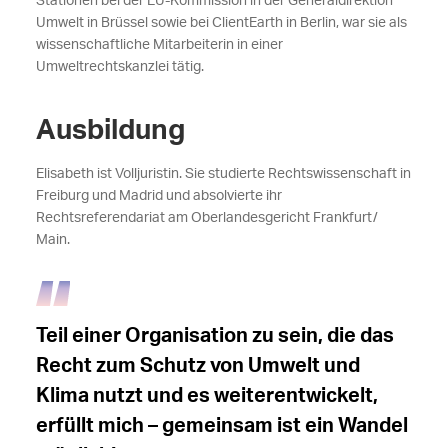
Stationen bei der EU-Kommission in der Generaldirektion
Umwelt in Brüssel sowie bei ClientEarth in Berlin, war sie als
wissenschaftliche Mitarbeiterin in einer
Umweltrechtskanzlei tätig.
Ausbildung
Elisabeth ist Volljuristin.
Sie studierte Rechtswissenschaft in
Freiburg und Madrid und absolvierte ihr
Rechtsreferendariat am Oberlandesgericht Frankfurt/
Main.
Teil einer Organisation zu sein, die das
Recht zum Schutz von Umwelt und
Klima nutzt und es weiterentwickelt,
erfüllt mich – gemeinsam ist ein Wandel