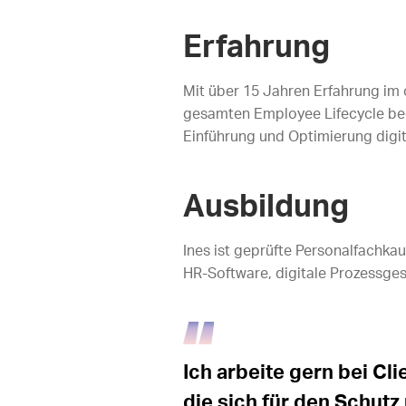
Erfahrung
Mit über 15 Jahren Erfahrung im
gesamten Employee Lifecycle begl
Einführung und Optimierung digi
Ausbildung
Ines ist geprüfte Personalfachka
HR-Software, digitale Prozessges
Ich arbeite gern bei Cli
die sich für den Schutz