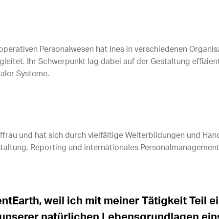
 operativen Personalwesen hat Ines in verschiedenen Organi
eitet. Ihr Schwerpunkt lag dabei auf der Gestaltung effizie
taler Systeme.
uffrau und hat sich durch vielfältige Weiterbildungen und Ha
taltung, Reporting und internationales Personalmanagement s
entEarth, weil ich mit meiner Tätigkeit Teil e
 unserer natürlichen Lebensgrundlagen eins