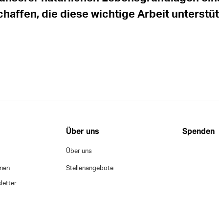
chaffen, die diese wichtige Arbeit unterstü
Über uns
Spenden
Über uns
onen
Stellenangebote
letter