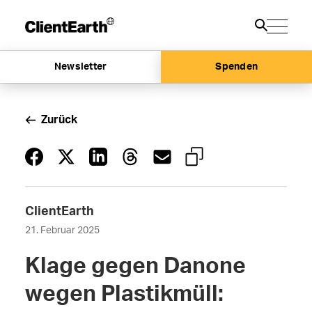
Newsletter
Spenden
Zurück
ClientEarth
21. Februar 2025
Klage gegen Danone
wegen Plastikmüll: