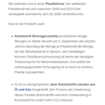
Wir befinden uns in einer
Plastikkrise
. Der weltweite
Plastikmüll hat sich zwischen 2000 und 2019 fast
verdoppelt und könnte sich bis 2060 verdreifachen.
Das ist ein Problem, weil:
Kunststoff-Einwegprodukte
produzieren riesige
Mengen an Abfall. Bereits am 5. September des letzten
Jahres überstieg die Menge an Plastikmüll die Menge,
die die Abfallsysteme in diesem Jahr bewältigen
können. Plastikverschmutzung ist heute die häufigste
Todesursache für Meereslebewesen. Und selbst bei
ordnungsgemäßer Entsorgung ist es nicht so einfach,
Plastik loszuwerden.
Es ist zu wenig bekannt,
aber Kunststoffe werden aus
Öl und Gas
hergestellt. Der Prozess der Gewinnung
dieser fossilen Brennstoffe und ihrer Umwandlung in
Kunststoff ist zudem sehr CO2-intensiv.