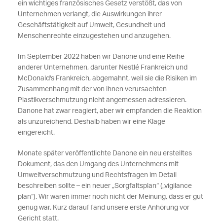
ein wichtiges französisches Gesetz verstößt, das von
Unternehmen verlangt, die Auswirkungen ihrer
Geschäftstätigkeit auf Umwelt, Gesundheit und
Menschenrechte einzugestehen und anzugehen.
Im September 2022 haben wir Danone und eine Reihe
anderer Unternehmen, darunter Nestlé Frankreich und
McDonald's Frankreich, abgemahnt, weil sie die Risiken im
Zusammenhang mit der von ihnen verursachten
Plastikverschmutzung nicht angemessen adressieren.
Danone hat zwar reagiert, aber wir empfanden die Reaktion
als unzureichend. Deshalb haben wir eine Klage
eingereicht.
Monate später veröffentlichte Danone ein neu erstelltes
Dokument, das den Umgang des Unternehmens mit
Umweltverschmutzung und Rechtsfragen im Detail
beschreiben sollte – ein neuer „Sorgfaltsplan“ („vigilance
plan“). Wir waren immer noch nicht der Meinung, dass er gut
genug war. Kurz darauf fand unsere erste Anhörung vor
Gericht statt.