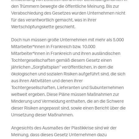
den Trümmern bewegte die öffentliche Meinung. Bis zur
Verabschiedung des Gesetzes wurden Unternehmen nicht
für das verantwortlich gemacht, was in ihrer
Wertschöpfungskette geschieht.
Doch nun müssen große Unternehmen mit mehr als 5.000
Mitarbeiter*innen in Frankreich bzw. 10.000
Mitarbeiter*innen in Frankreich und ihren ausländischen
Tochtergesellschaften gemäß diesem Gesetz einen
jährlichen „Sorgfaltsplan“ veröffentlichen, in dem die
ökologischen und sozialen Risiken aufgeführt sind, die sich
aus ihren Aktivitäten und denen ihrer
Tochtergesellschaften, Lieferanten und Subunternehmen
weltweit ergeben. Diese Pläne müssen Maßnahmen zur
Minderung und Vermeidung enthalten, die an die Schwere
dieser Risiken angepasst sind, sowie einen Bericht über die
Umsetzung dieser Maßnahmen.
Angesichts des Ausmaßes der Plastikkrise sind wir der
Meinung, dass dieses Gesetz Unternehmen dazu