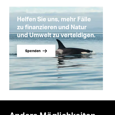
Helfen Sie uns, mehr Fälle
zu finanzieren und Natur
und Umwelt zu verteidigen.
Spenden