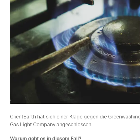
ClientEarth hat sich einer Klage gegen die Greenwas
Gas Light Company angeschlossen.
Worum geht es in diesem Fall?