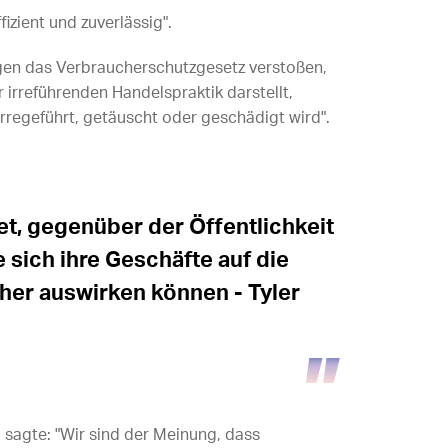
ffizient und zuverlässig".
gen das Verbraucherschutzgesetz verstoßen,
 irreführenden Handelspraktik darstellt,
rregeführt, getäuscht oder geschädigt wird".
et, gegenüber der Öffentlichkeit
e sich ihre Geschäfte auf die
her auswirken können - Tyler
, sagte: "Wir sind der Meinung, dass