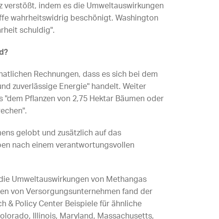
 verstößt, indem es die Umweltauswirkungen
ffe wahrheitswidrig beschönigt. Washington
rheit schuldig".
d?
atlichen Rechnungen, dass es sich bei dem
und zuverlässige Energie" handelt. Weiter
as "dem Pflanzen von 2,75 Hektar Bäumen oder
rechen".
ens gelobt und zusätzlich auf das
ben nach einem verantwortungsvollen
s die Umweltauswirkungen von Methangas
tiken von Versorgungsunternehmen fand der
 & Policy Center Beispiele für ähnliche
lorado, Illinois, Maryland, Massachusetts,