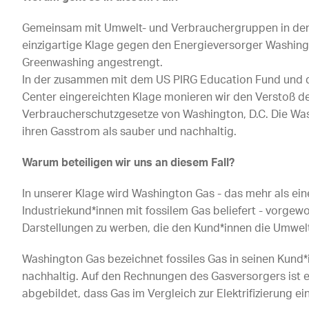
Gemeinsam mit Umwelt- und Verbrauchergruppen in den 
einzigartige Klage gegen den Energieversorger Washin
Greenwashing angestrengt.
In der zusammen mit dem US PIRG Education Fund und 
Center eingereichten Klage monieren wir den Verstoß 
Verbraucherschutzgesetze von Washington, D.C. Die Wa
ihren Gasstrom als sauber und nachhaltig.
Warum beteiligen wir uns an diesem Fall?
In unserer Klage wird Washington Gas - das mehr als ein
Industriekund*innen mit fossilem Gas beliefert - vorgew
Darstellungen zu werben, die den Kund*innen die Umwelt
Washington Gas bezeichnet fossiles Gas in seinen Kund
nachhaltig. Auf den Rechnungen des Gasversorgers ist 
abgebildet, dass Gas im Vergleich zur Elektrifizierung ein