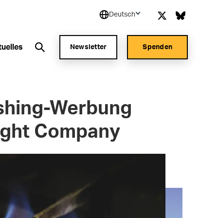
Deutsch
tuelles
Newsletter
Spenden
shing-Werbung
ight Company