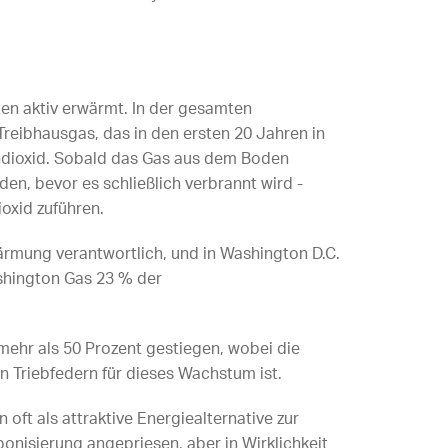
ten aktiv erwärmt. In der gesamten
reibhausgas, das in den ersten 20 Jahren in
ndioxid. Sobald das Gas aus dem Boden
en, bevor es schließlich verbrannt wird -
oxid zuführen.
wärmung verantwortlich, und in Washington D.C.
hington Gas 23 % der
mehr als 50 Prozent gestiegen, wobei die
n Triebfedern für dieses Wachstum ist.
oft als attraktive Energiealternative zur
bonisierung angepriesen, aber in Wirklichkeit