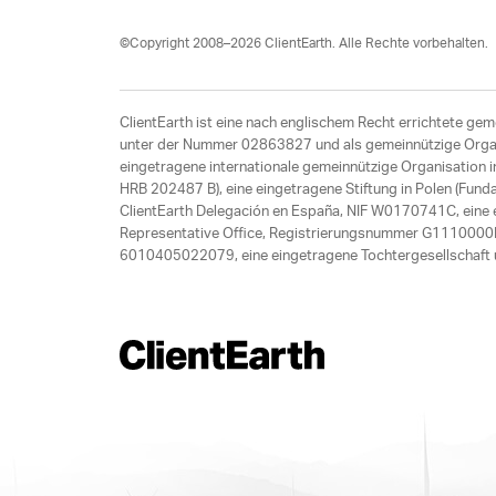
©Copyright 2008–2026 ClientEarth. Alle Rechte vorbehalten.
ClientEarth ist eine nach englischem Recht errichtete gem
unter der Nummer 02863827 und als gemeinnützige Organis
eingetragene internationale gemeinnützige Organisation
HRB 202487 B), eine eingetragene Stiftung in Polen (Fund
ClientEarth Delegación en España, NIF W0170741C, eine ei
Representative Office, Registrierungsnummer G1110000M
6010405022079, eine eingetragene Tochtergesellschaft u