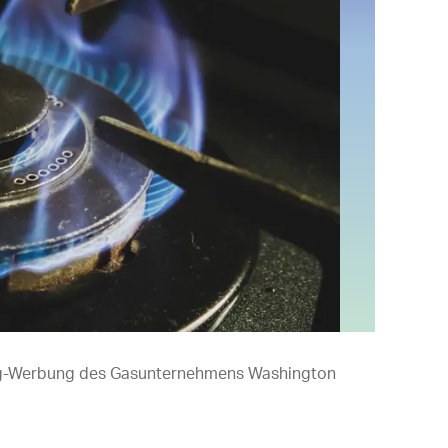
hing-Werbung des Gasunternehmens Washington