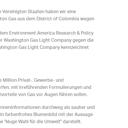
Vereinigten Staaten haben wir eine
gton Gas aus dem District of Colombia wegen
dem Environment America Research & Policy
der Washington Gas Light Company gegen die
shington Gas Light Company kennzeichnet
e Million Privat-, Gewerbe- und
orfen, mit irreführenden Formulierungen und
vorteile von Gas vor Augen führen sollen.
*inneninformationen durchweg als sauber und
ein farbenfrohes Blumenbild mit der Aussage
e "kluge Wahl für die Umwelt" darstellt.