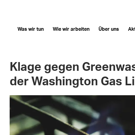
Was wir tun
Wie wir arbeiten
Über uns
Ak
Klage gegen Greenwa
der Washington Gas L