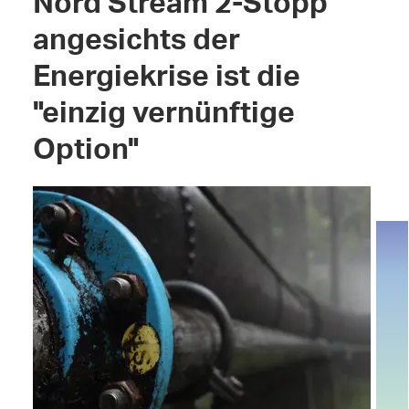
Nord Stream 2-Stopp
angesichts der
Energiekrise ist die
"einzig vernünftige
Option"