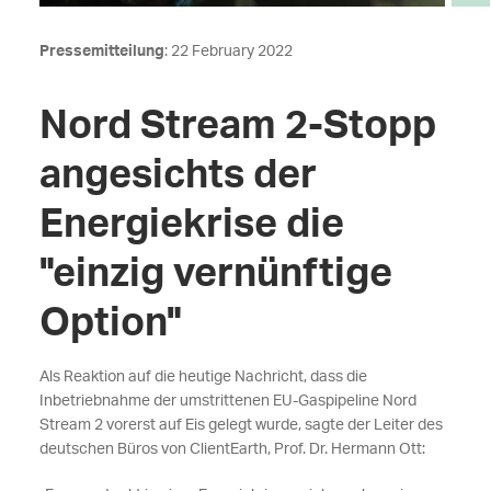
Pressemitteilung
: 22 February 2022
Nord Stream 2-Stopp
angesichts der
Energiekrise die
"einzig vernünftige
Option"
Als Reaktion auf die heutige Nachricht, dass die
Inbetriebnahme der umstrittenen EU-Gaspipeline Nord
Stream 2 vorerst auf Eis gelegt wurde, sagte der Leiter des
deutschen Büros von ClientEarth, Prof. Dr. Hermann Ott: