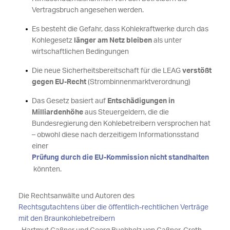
Vertragsbruch angesehen werden.
Es besteht die Gefahr, dass Kohlekraftwerke durch das
Kohlegesetz
länger am Netz bleiben
als unter
wirtschaftlichen Bedingungen
Die neue Sicherheitsbereitschaft für die LEAG
verstößt
gegen EU-Recht
(Strombinnenmarktverordnung)
Das Gesetz basiert auf
Entschädigungen in
Milliardenhöhe
aus Steuergeldern, die die
Bundesregierung den Kohlebetreibern versprochen hat
– obwohl diese nach derzeitigem Informationsstand
einer
Prüfung durch die EU-Kommission nicht standhalten
könnten.
Die Rechtsanwälte und Autoren des
Rechtsgutachtens über die öffentlich-rechtlichen Verträge
mit den Braunkohlebetreibern