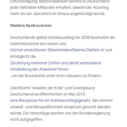
Entschädigung. Währenddessen könnte in Deutschland
jeder Betreiber Milliarden erhalten, obwohl der Ausstieg
mehr als ein Jahrzehnt im Voraus angekündigt wurde.
Weitere Kontroversen
Deutschlands später Kohleausstieg bis 2038 beinhaltet die
Inbetriebnahme des neuen und
höchst umstrittenen Steinkohlekraftwerks Datteln IV
und
ermöglicht die
Zerstörung mehrerer Dörfer und damit verbundene
Umsiedlung der Anwohner*innen
,
um die Braunkohle unter ihren Häusern zu fördern.
ClientEarth “Anwälte der Erde” und Greenpeace
Deutschland veröffentlichten im Mai 2019
eine Blaupause für ein Kohleausstiegsgesetz
das seinem
umwelt- und klimapolitischem Anspruch gerecht werden
würde. Die Vorschläge wurden von der Bundesregierung
nicht aufgegriffen.