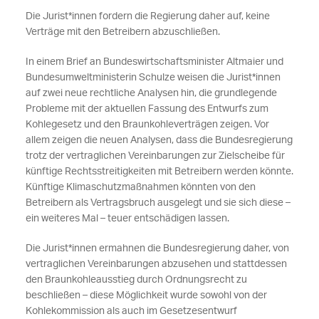
Die Jurist*innen fordern die Regierung daher auf, keine
Verträge mit den Betreibern abzuschließen.
In einem Brief an Bundeswirtschaftsminister Altmaier und
Bundesumweltministerin Schulze weisen die Jurist*innen
auf zwei neue rechtliche Analysen hin, die grundlegende
Probleme mit der aktuellen Fassung des Entwurfs zum
Kohlegesetz und den Braunkohleverträgen zeigen. Vor
allem zeigen die neuen Analysen, dass die Bundesregierung
trotz der vertraglichen Vereinbarungen zur Zielscheibe für
künftige Rechtsstreitigkeiten mit Betreibern werden könnte.
Künftige Klimaschutzmaßnahmen könnten von den
Betreibern als Vertragsbruch ausgelegt und sie sich diese –
ein weiteres Mal – teuer entschädigen lassen.
Die Jurist*innen ermahnen die Bundesregierung daher, von
vertraglichen Vereinbarungen abzusehen und stattdessen
den Braunkohleausstieg durch Ordnungsrecht zu
beschließen – diese Möglichkeit wurde sowohl von der
Kohlekommission als auch im Gesetzesentwurf