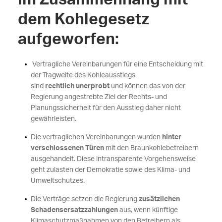
dem Kohlegesetz
aufgeworfen:
Vertragliche Vereinbarungen für eine Entscheidung mit
der Tragweite des Kohleausstiegs
sind
rechtlich
unerprobt
und können das von der
Regierung angestrebte Ziel der Rechts- und
Planungssicherheit für den Ausstieg daher nicht
gewährleisten.
Die vertraglichen Vereinbarungen wurden
hinter
verschlossenen Türen
mit den Braunkohlebetreibern
ausgehandelt. Diese intransparente Vorgehensweise
geht zulasten der Demokratie sowie des Klima- und
Umweltschutzes.
Die Verträge setzen die Regierung
zusätzlichen
Schadensersatzzahlungen
aus, wenn künftige
Klimaschutzmaßnahmen von den Betreibern als