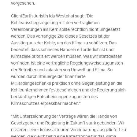
vorgesehen.
ClientEarth Juristin Ida Westphal sagt: “Die
Kohleausstiegsregelung mit den vertraglichen
Vereinbarungen als Kern sollte rechtlich nicht umgesetzt
werden. Das vorrangige Ziel dieses Gesetzes ist der
Ausstieg aus der Kohle, um das Klima zu schützen. Das
bedeutet, dass schnelles Handeln erforderlich ist und
Klimaziele priorisiert werden müssen. Was wir stattdessen
vorfinden, ist eine vertragliche Regelungsweise zugunsten
der Betreiber und zulasten von Umwelt und Klima. So
würden durch Steuergelder finanzierte
Milliardengeschenke praktisch ohne Gegenleistung an die
Kohleunternehmen festgeschrieben und die Regierung sich
bei künftigen Entscheidungen zugunsten des
Klimaschutzes erpressbar machen.”
“Mit Unterzeichnung der Verträge wären die Hände von
Gesetzgeber und Regierung in Zukunft stark gebunden. Wir
riskieren, einer kolossal teuren Vereinbarung ausgeliefert zu
werden, die gleichzeitig eine Katastrophe für das Klima