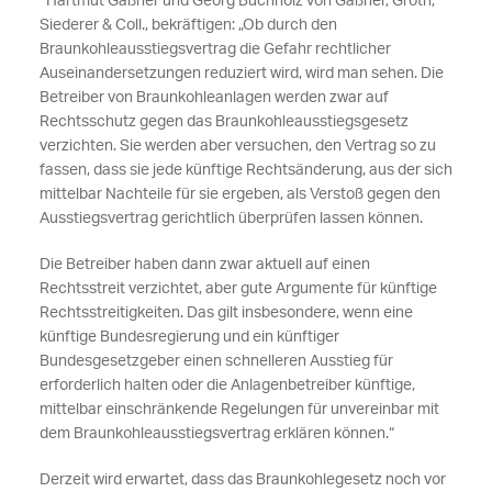
Hartmut Gaßner und Georg Buchholz von Gaßner, Groth,
Siederer & Coll., bekräftigen: „Ob durch den
Braunkohleausstiegsvertrag die Gefahr rechtlicher
Auseinandersetzungen reduziert wird, wird man sehen. Die
Betreiber von Braunkohleanlagen werden zwar auf
Rechtsschutz gegen das Braunkohleausstiegsgesetz
verzichten. Sie werden aber versuchen, den Vertrag so zu
fassen, dass sie jede künftige Rechtsänderung, aus der sich
mittelbar Nachteile für sie ergeben, als Verstoß gegen den
Ausstiegsvertrag gerichtlich überprüfen lassen können.
Die Betreiber haben dann zwar aktuell auf einen
Rechtsstreit verzichtet, aber gute Argumente für künftige
Rechtsstreitigkeiten. Das gilt insbesondere, wenn eine
künftige Bundesregierung und ein künftiger
Bundesgesetzgeber einen schnelleren Ausstieg für
erforderlich halten oder die Anlagenbetreiber künftige,
mittelbar einschränkende Regelungen für unvereinbar mit
dem Braunkohleausstiegsvertrag erklären können.“
Derzeit wird erwartet, dass das Braunkohlegesetz noch vor