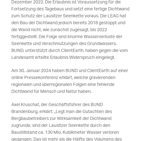
Dezember 2022. Die Erlaubnis ist Voraussetzung für die
Fortsetzung des Tagebaus und setzt eine fertige Dichtwand
zum Schutz der Lausitzer Seenkette voraus. Die LEAG hat
den Bau der Dichtwand jedoch bereits 2018 gestoppt und
die Wand nicht, wie zunächst zugesagt, bis 2022
fertiggestellt. Die Folge sind enorme Wasserverluste der
Seenkette und Verschmutzungen des Grundwassers.
BUND, unterstützt durch ClientEarth, haben gegen die vom
Landesamt erteilte Erlaubnis Widerspruch eingelegt.
Am 30. Januar 2024 haben BUND und ClientEarth auf einer
online Pressekonferenz erklärt, welche gravierenden
regionalen und überregionalen Folgen eine fehlende
Dichtwand für Mensch und Natur haben.
Axel Kruschat, der Geschäftsführer des BUND
Brandenburg, erklärt: „Legt man die Gutachten des
Bergbaubetreibers zur Wirksamkeit der Dichtwand
zugrunde, sind der Lausitzer Seenkette durch den
Baustillstand ca. 130 Mio. Kubikmeter Wasser verloren
gegangen. Das ist mehr als die Hälfte des Volumens des