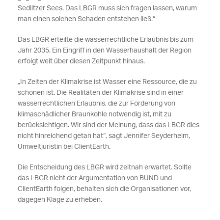
Sedlitzer Sees. Das LBGR muss sich fragen lassen, warum
man einen solchen Schaden entstehen ließ.“
Das LBGR erteilte die wasserrechtliche Erlaubnis bis zum
Jahr 2035. Ein Eingriff in den Wasserhaushalt der Region
erfolgt weit über diesen Zeitpunkt hinaus.
„In Zeiten der Klimakrise ist Wasser eine Ressource, die zu
schonen ist. Die Realitäten der Klimakrise sind in einer
wasserrechtlichen Erlaubnis, die zur Förderung von
klimaschädlicher Braunkohle notwendig ist, mit zu
berücksichtigen. Wir sind der Meinung, dass das LBGR dies
nicht hinreichend getan hat“, sagt Jennifer Seyderhelm,
Umweltjuristin bei ClientEarth.
Die Entscheidung des LBGR wird zeitnah erwartet. Sollte
das LBGR nicht der Argumentation von BUND und
ClientEarth folgen, behalten sich die Organisationen vor,
dagegen Klage zu erheben.