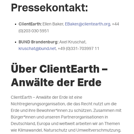
Pressekontakt:
ClientEarth:
Ellen Baker,
EBaker@clientearth.org
, +44
(0)203 030 5951
BUND Brandenburg:
Axel Kruschat,
kruschat@bund.net
, +49 (0)331-703997 11
Über ClientEarth –
Anwälte der Erde
ClientEarth – Anwälte der Erde ist eine
Nichtregierungsorganisation, die das Recht nutzt um die
Erde und ihre Bewohner*innen zu schützen. Zusammen mit
Bürger*innen und unseren Partnerorganisationen in
Deutschland, Europa und weltweit arbeiten wir an Themen
wie Klimawandel, Naturschutz und Umweltverschmutzung.