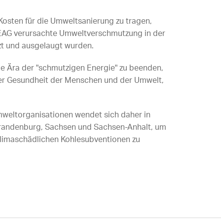
e Kosten für die Umweltsanierung zu tragen,
 LEAG verursachte Umweltverschmutzung in der
zt und ausgelaugt wurden.
e Ära der "schmutzigen Energie" zu beenden,
 der Gesundheit der Menschen und der Umwelt,
weltorganisationen wendet sich daher in
Brandenburg, Sachsen und Sachsen-Anhalt, um
limaschädlichen Kohlesubventionen zu