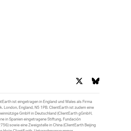
ntEarth ist eingetragen in England und Wales als Firma
. London, England, N5 1PB. ClientEarth ist zudem eine
meinnützige GmbH in Deutschland (ClientEarth gGmbH,
ne in Spanien eingetragene Stiftung, Fundación
6) sowie eine Zweigstelle in China (ClientEarth Beijing