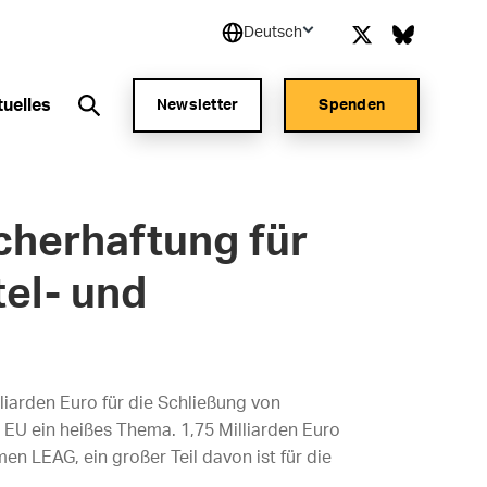
Deutsch
tuelles
Newsletter
Spenden
cherhaftung für
el- und
liarden Euro für die Schließung von
r EU ein heißes Thema. 1,75 Milliarden Euro
n LEAG, ein großer Teil davon ist für die