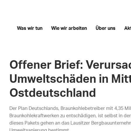
Was wir tun
Wie wir arbeiten
Über uns
Ak
Offener Brief: Verursa
Umweltschäden in Mitt
Ostdeutschland
Der Plan Deutschlands, Braunkohlebetreiber mit 4,35 Mil
Braunkohlekraftwerken zu entschädigen, ist selbst in de
dieses Pakets gehen an das Lausitzer Bergbauunternehme
Umweltsanierung bestimmt.